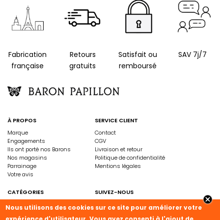
Fabrication
Retours
Satisfait ou
SAV 7j/7
française
gratuits
remboursé
À PROPOS
SERVICE CLIENT
Marque
Contact
Engagements
CGV
Ils ont porté nos Barons
Livraison et retour
Nos magasins
Politique de confidentialité
Parrainage
Mentions légales
Votre avis
CATÉGORIES
SUIVEZ-NOUS
Femme
Instagram
Nous utilisons des cookies sur ce site pour améliorer votre
Homme
Facebook
expérience d'utilisateur. Vous avez consenti à l'ajout de