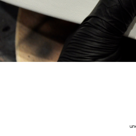
Contenu
une