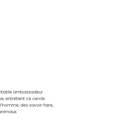
éritable ambassadeur
e, entretient ce cercle
l’homme, des savoir-faire,
animaux.