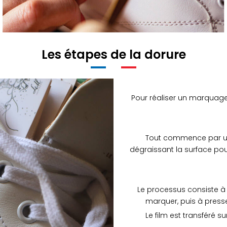
Les étapes de la dorure
Pour réaliser un marquage à
Tout commence par un
dégraissant la surface pou
Le processus consiste à ch
marquer, puis à presser 
Le film est transféré s