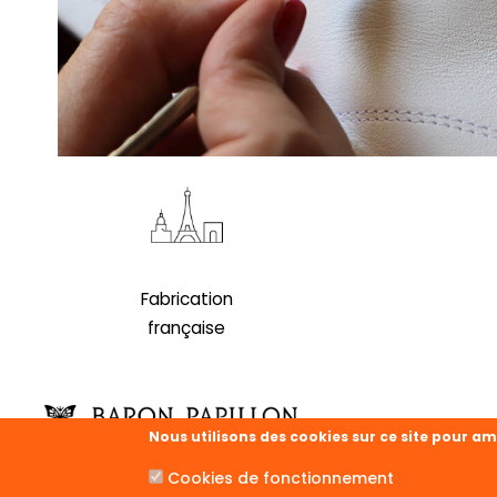
Fabrication
française
Nous utilisons des cookies sur ce site pour am
Cookies de fonctionnement
À PROPOS
SER