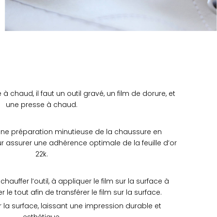
 chaud, il faut un outil gravé, un film de dorure, et
une presse à chaud.
e préparation minutieuse de la chaussure en
r assurer une adhérence optimale de la feuille d’or
22k.
auffer l’outil, à appliquer le film sur la surface à
le tout afin de transférer le film sur la surface.
ur la surface, laissant une impression durable et
esthétique.