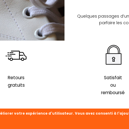
Quelques passages d’une a
parfaire les c
Retours
Satisfait
gratuits
ou
remboursé
éliorer votre expérience d'utilisateur. Vous avez consenti à l'ajou
VICE CLIENT
CATÉGORIES
SUIVEZ-NOUS