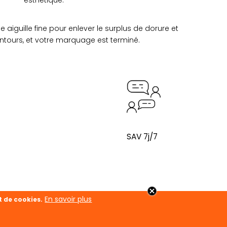
iguille fine pour enlever le surplus de dorure et
ontours, et votre marquage est terminé.
SAV 7j/7
En savoir plus
t de cookies.