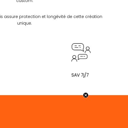
custom.
rnis assure protection et longévité de cette création
unique.
SAV 7j/7
FÖLJ OSS