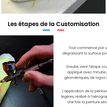
Les étapes de la Customisation
Tout commence par un
dégraissant la surface po
Ensuite, vient l’étape c
appliqué avec minutie p
géométriques, de logos 
L’application de la peintu
légères, réalisé à l’aérogr
Une fois la peinture sèc