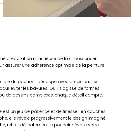
e préparation minutieuse de la chaussure en
ur assurer une adhérence optimale de la peinture.
ruciale du pochoir : découpé avec précision, il est
our éviter les bavures. Qu’il s’agisse de formes
ou de dessins complexes, chaque détail compte.
re est un jeu de patience et de finesse : en couches
aphe, elle révèle progressivement le design imaginé.
he, retirer délicatement le pochoir dévoile votre