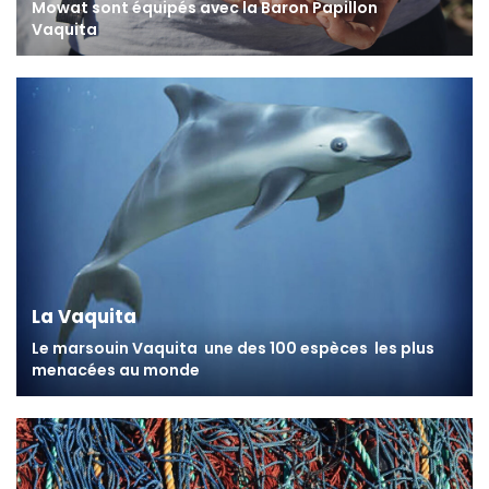
Mowat sont équipés
avec la Baron Papillon
Vaquita
La Vaquita
Le marsouin Vaquita
une des 100 espèces
les plus
menacées au monde