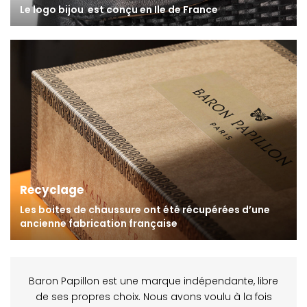
Le logo bijou
est conçu en Ile de France
Recyclage
Les boites de chaussure ont été récupérées
d’une
ancienne fabrication française
Baron Papillon est une marque indépendante, libre
de ses propres choix. Nous avons voulu à la fois