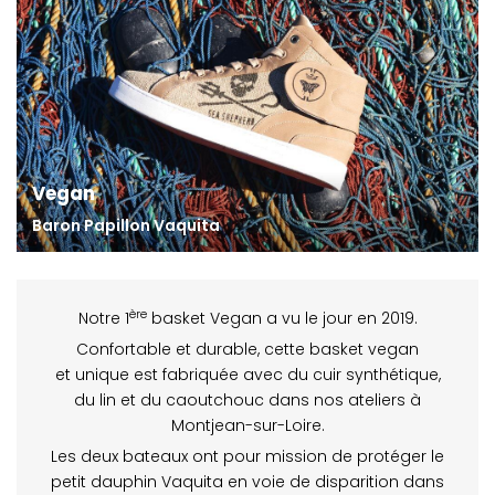
Vegan
Baron Papillon Vaquita
ère
Notre 1
basket Vegan a vu le jour en 2019.
Confortable et durable, cette basket vegan
et unique est fabriquée avec du cuir synthétique,
du lin et du caoutchouc dans nos ateliers à
Montjean-sur-Loire.
Les deux bateaux ont pour mission de protéger le
petit dauphin Vaquita en voie de disparition dans