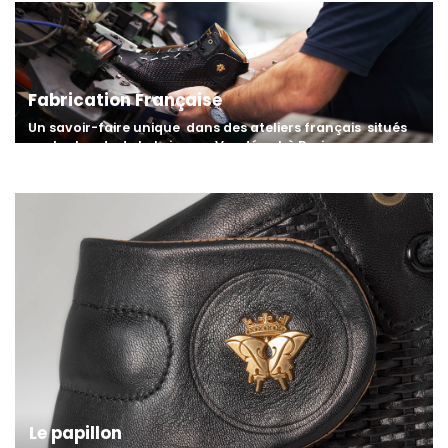
Fabrication Française
Un savoir-faire unique
dans des ateliers français
situés
sur les bords de la Loire,
en Vendée et à Paris
Le papillon