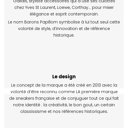
Gallais, styliste accessoires qui a usé ses culottes
chez Yves St Laurent, Loewe, Corthay… pour mixer
élégance et esprit contemporain.
Le nom Barons Papillom symbolise à lui tout seul cette
volonté de style, d’innovation et de référence
historique.
Le design
Le concept de la marque a été créé en 2013 avec la
volonté d’être reconnu comme LA première marque
de sneakers française et de conjuguer tout ce qui fait
notre identité : la créativité, le bon gout, un certain
classissisme et nos références historiques.