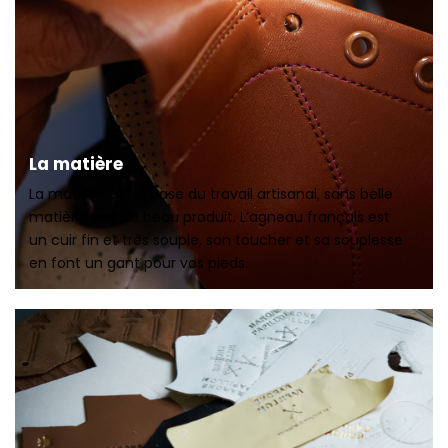
La matière
La matière est la base du travail artisanal, sans belle
matière, pas de beau produit. L’agneau français est
un cuir fin et très souple, son toucher et sa souplesse
en font un gant pour vos pieds.