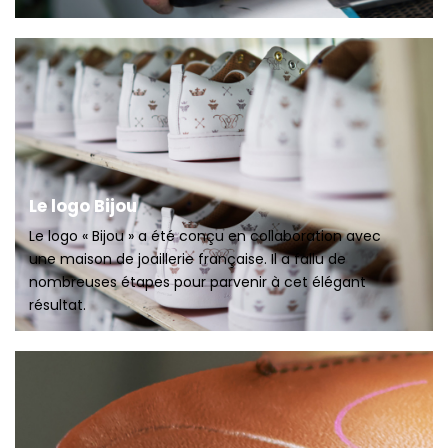
Le logo Bijou
Le logo « Bijou » a été conçu en collaboration avec
une maison de joaillerie française. Il a fallu de
nombreuses étapes pour parvenir à cet élégant
résultat.