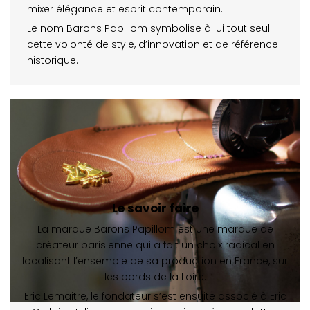
mixer élégance et esprit contemporain.
Le nom Barons Papillom symbolise à lui tout seul
cette volonté de style, d’innovation et de référence
historique.
Le savoir faire
La marque Barons Papillom est une marque de
créateur parisienne qui a fait un choix radical en
localisant l’ensemble de sa production en France, sur
les bords de la Loire.
Eric Lemaitre, le fondateur s’est ensuite associé à Eric