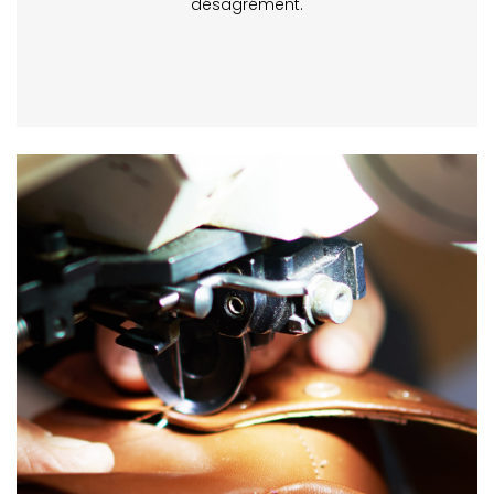
désagrément.