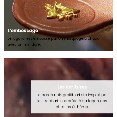
L’embossage
Le logo ici est embossé par un marquage à chaud
avec un film doré.
Les écritures
Le baron noir, graffiti artiste inspiré par
le street art interprète à sa façon des
phrases à thème.