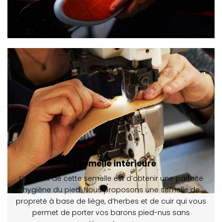
La semelle intérieure
L’objectif de cette semelle est d’obtenir une parfaite
hygiène du pied. Nous proposons une semelle de
propreté à base de liège, d’herbes et de cuir qui vous
permet de porter vos barons pied-nus sans