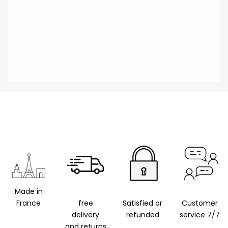
Made in
France
free
Satisfied or
Customer
delivery
refunded
service 7/7
and returns